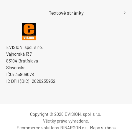
Textové stránky
EVISION, spol. s r.o.
Vajnorská 137
83104 Bratislava
Slovensko
IČO: 35809078
IČ DPH (DIČ): 2020235932
Copyright © 2026 EVISION, spol. s r.o.
Všetky práva vyhradené.
Ecommerce solutions
BINARGON.cz
-
Mapa stránok