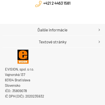
+421 2 4463 1581
Ďalšie informácie
Textové stránky
EVISION, spol. s r.o.
Vajnorská 137
83104 Bratislava
Slovensko
IČO: 35809078
IČ DPH (DIČ): 2020235932