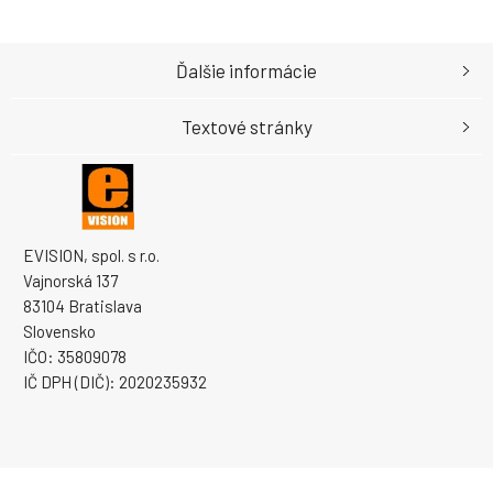
Ďalšie informácie
Textové stránky
EVISION, spol. s r.o.
Vajnorská 137
83104 Bratislava
Slovensko
IČO: 35809078
IČ DPH (DIČ): 2020235932