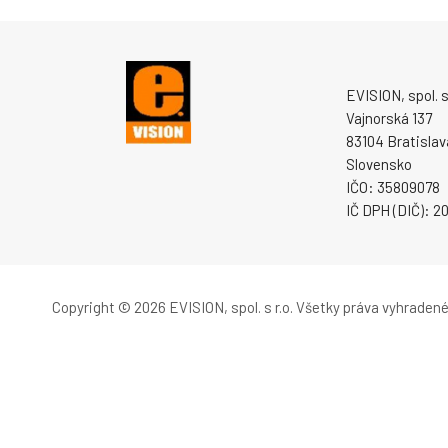
EVISION, spol. s 
Vajnorská 137
83104 Bratislav
Slovensko
IČO: 35809078
IČ DPH (DIČ): 
Copyright © 2026 EVISION, spol. s r.o.
Všetky práva vyhradené