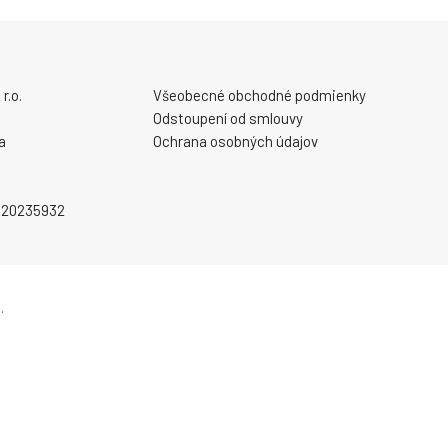
r.o.
Všeobecné obchodné podmienky
Odstoupení od smlouvy
a
Ochrana osobných údajov
2020235932
.