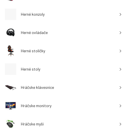
Herné konzoly
Herné ovládače
Herné stoličky
Herné stoly
Hráčske klávesnice
Hráčske monitory
Hráčske myši