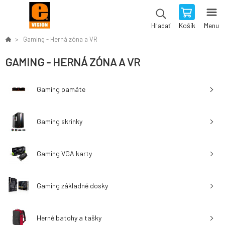
Košík
Menu
Hľadať
Gaming - Herná zóna a VR
GAMING - HERNÁ ZÓNA A VR
Gaming pamäte
Gaming skrinky
Gaming VGA karty
Gaming základné dosky
Herné batohy a tašky