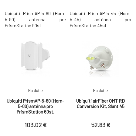
Ubiquiti PrismAP-5-90 (Horn-
Ubiquiti PrismAP-5-45 (Horn-
5-90) anténaa pre
5-45) anténna pro
PrismStation 90st.
PrismStation 45st.
Na dotaz
Na dotaz
Ubiquiti PrismAP-5-60 (Horn-
Ubiquiti airFiber OMT RD
5-60) anténna pro
Conversion Kit, Slant 45
PrismStation 60st.
103.02 €
52.83 €