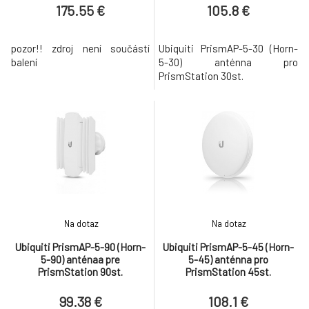
175.55 €
105.8 €
pozor!! zdroj není součástí
Ubiquiti PrismAP-5-30 (Horn-
balení
5-30) anténna pro
PrismStation 30st.
Na dotaz
Na dotaz
Ubiquiti PrismAP-5-90 (Horn-
Ubiquiti PrismAP-5-45 (Horn-
5-90) anténaa pre
5-45) anténna pro
PrismStation 90st.
PrismStation 45st.
99.38 €
108.1 €