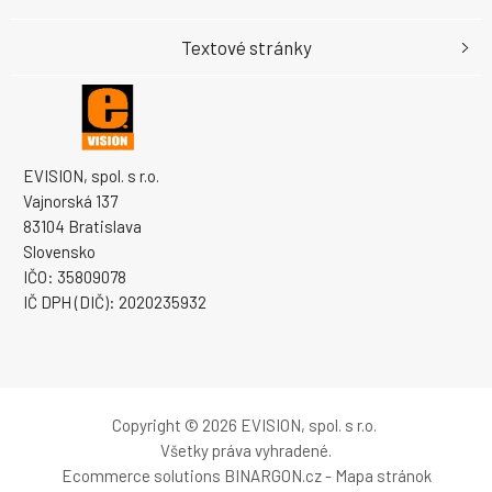
Textové stránky
EVISION, spol. s r.o.
Vajnorská 137
83104 Bratislava
Slovensko
IČO: 35809078
IČ DPH (DIČ): 2020235932
Copyright © 2026 EVISION, spol. s r.o.
Všetky práva vyhradené.
Ecommerce solutions
BINARGON.cz
-
Mapa stránok