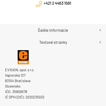
+421 2 4463 1581
Ďalšie informácie
Textové stránky
EVISION, spol. s r.o.
Vajnorská 137
83104 Bratislava
Slovensko
IČO: 35809078
IČ DPH (DIČ): 2020235932