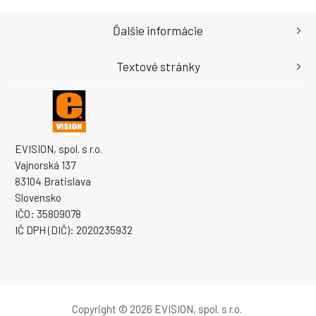
Ďalšie informácie
Textové stránky
EVISION, spol. s r.o.
Vajnorská 137
83104 Bratislava
Slovensko
IČO: 35809078
IČ DPH (DIČ): 2020235932
Copyright © 2026 EVISION, spol. s r.o.