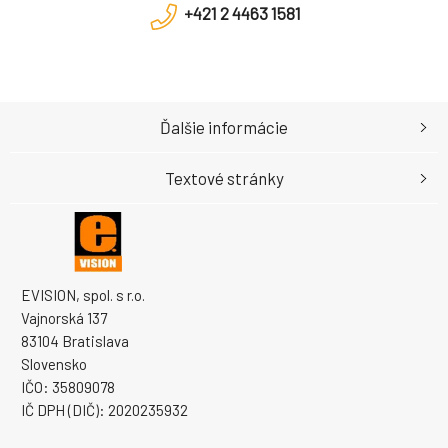
+421 2 4463 1581
Ďalšie informácie
Textové stránky
EVISION, spol. s r.o.
Vajnorská 137
83104 Bratislava
Slovensko
IČO: 35809078
IČ DPH (DIČ): 2020235932