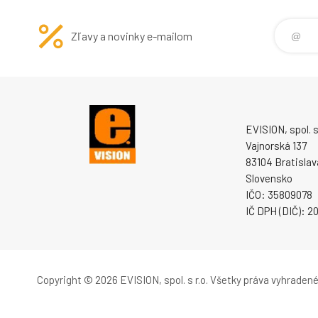
kompaktní Sound
Zľavy a novinky e-mailom
EVISION, spol. s 
Vajnorská 137
83104 Bratislav
Slovensko
IČO: 35809078
IČ DPH (DIČ): 
Copyright © 2026 EVISION, spol. s r.o.
Všetky práva vyhradené