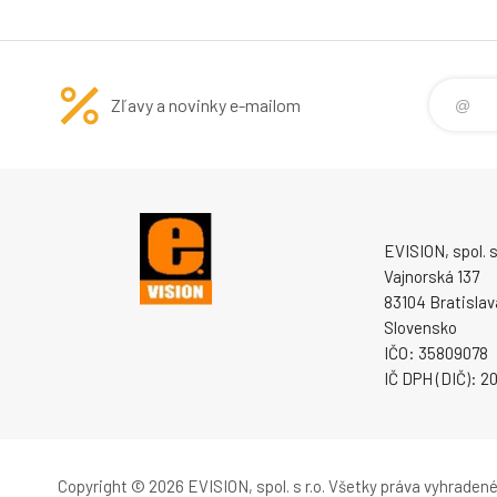
Zľavy a novinky e-mailom
EVISION, spol. s 
Vajnorská 137
83104 Bratislav
Slovensko
IČO: 35809078
IČ DPH (DIČ): 
Copyright © 2026 EVISION, spol. s r.o.
Všetky práva vyhradené