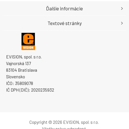
Ďalšie informácie
Textové stránky
EVISION, spol. s r.o.
Vajnorská 137
83104 Bratislava
Slovensko
IČO: 35809078
IČ DPH (DIČ): 2020235932
Copyright © 2026 EVISION, spol. s r.o.
Všetky práva vyhradené.