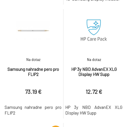
Na dotaz
Na dotaz
Samsung nahradne pero pro
HP 3y NBD AdvanEX XLG
FLIP2
Display HW Supp
73.19 €
12.72 €
Samsung nahradne pero pro
HP 3y NBD AdvanEX XLG
FLIP2
Display HW Supp