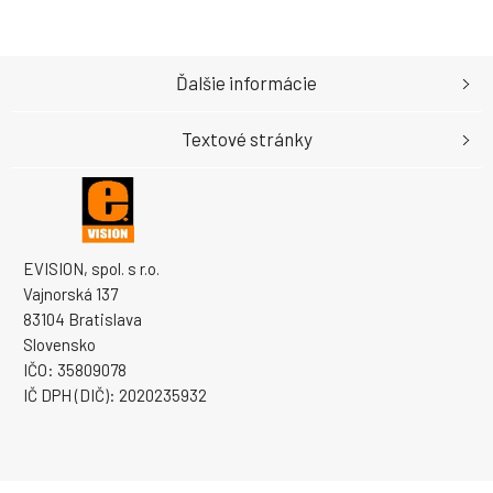
Ďalšie informácie
Textové stránky
EVISION, spol. s r.o.
Vajnorská 137
83104 Bratislava
Slovensko
IČO: 35809078
IČ DPH (DIČ): 2020235932