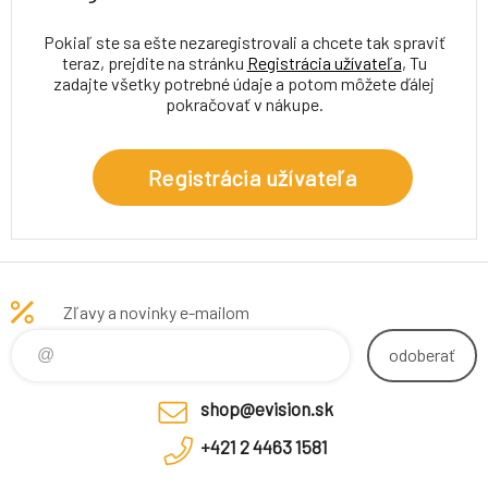
Pokiaľ ste sa ešte nezaregistrovali a chcete tak spraviť
teraz, prejdite na stránku
Registrácia užívateľa
, Tu
zadajte všetky potrebné údaje a potom môžete ďálej
pokračovať v nákupe.
Registrácia užívateľa
Zľavy a novinky e-mailom
odoberať
shop@evision.sk
+421 2 4463 1581