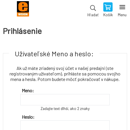
Košík
Menu
Hľadať
Prihlásenie
Užívateľské Meno a heslo:
Ak už máte zriadený svoj účet v našej predajni (ste
registrovaným užívateľom), prihláste sa pomocou svojho
mena a hesla. Potom budete môcť pokračovať v nákupe.
Meno:
Zadajte text dlhší, ako 2 znaky
Heslo: