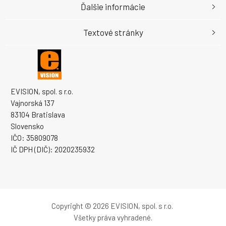
Ďalšie informácie
Textové stránky
EVISION, spol. s r.o.
Vajnorská 137
83104 Bratislava
Slovensko
IČO: 35809078
IČ DPH (DIČ): 2020235932
Copyright © 2026 EVISION, spol. s r.o.
Všetky práva vyhradené.