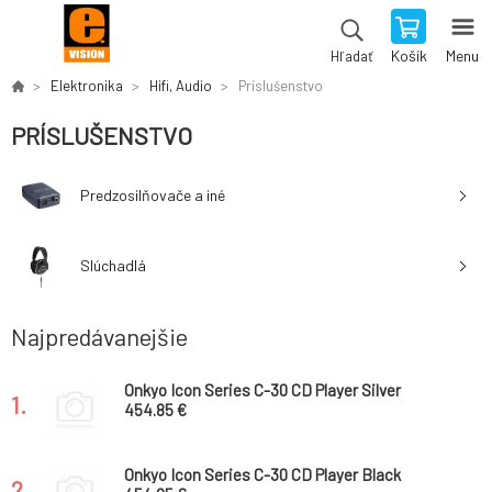
Košík
Menu
Hľadať
Elektronika
Hifi, Audio
Príslušenstvo
PRÍSLUŠENSTVO
Predzosilňovače a iné
Slúchadlá
Najpredávanejšie
Onkyo Icon Series C-30 CD Player Silver
1.
454.85 €
Onkyo Icon Series C-30 CD Player Black
2.