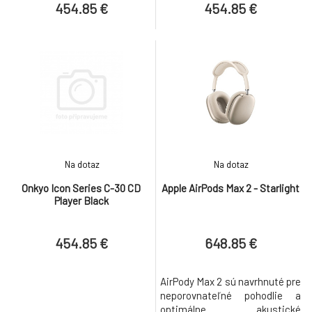
454.85 €
454.85 €
Na dotaz
Na dotaz
Onkyo Icon Series C-30 CD
Apple AirPods Max 2 - Starlight
Player Black
454.85 €
648.85 €
AirPody Max 2 sú navrhnuté pre
neporovnateľné pohodlie a
optimálne akustické