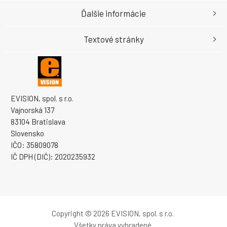
Ďalšie informácie
Textové stránky
EVISION, spol. s r.o.
Vajnorská 137
83104 Bratislava
Slovensko
IČO: 35809078
IČ DPH (DIČ): 2020235932
Copyright © 2026 EVISION, spol. s r.o.
Všetky práva vyhradené.