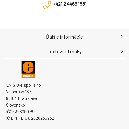
+421 2 4463 1581
Ďalšie informácie
Textové stránky
EVISION, spol. s r.o.
Vajnorská 137
83104 Bratislava
Slovensko
IČO: 35809078
IČ DPH (DIČ): 2020235932