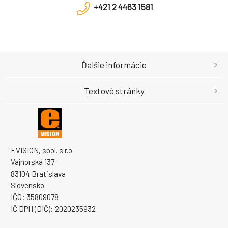
+421 2 4463 1581
Ďalšie informácie
Textové stránky
EVISION, spol. s r.o.
Vajnorská 137
83104 Bratislava
Slovensko
IČO: 35809078
IČ DPH (DIČ): 2020235932