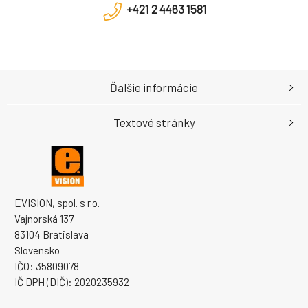
+421 2 4463 1581
Ďalšie informácie
Textové stránky
EVISION, spol. s r.o.
Vajnorská 137
83104 Bratislava
Slovensko
IČO: 35809078
IČ DPH (DIČ): 2020235932