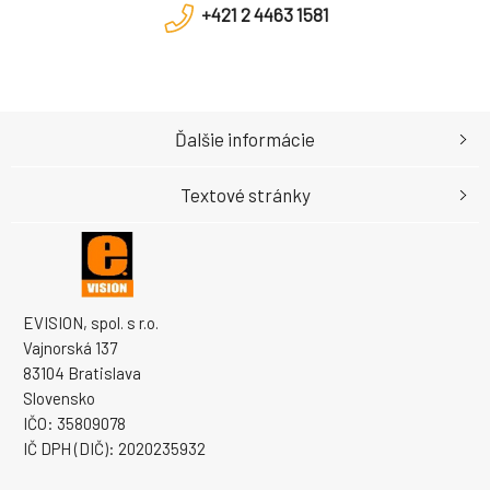
+421 2 4463 1581
Ďalšie informácie
Textové stránky
EVISION, spol. s r.o.
Vajnorská 137
83104 Bratislava
Slovensko
IČO: 35809078
IČ DPH (DIČ): 2020235932