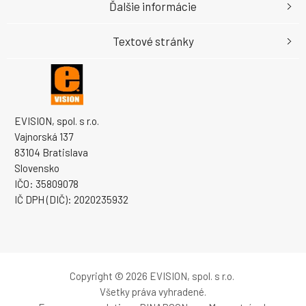
Ďalšie informácie
Textové stránky
EVISION, spol. s r.o.
Vajnorská 137
83104 Bratislava
Slovensko
IČO: 35809078
IČ DPH (DIČ): 2020235932
Copyright © 2026 EVISION, spol. s r.o.
Všetky práva vyhradené.