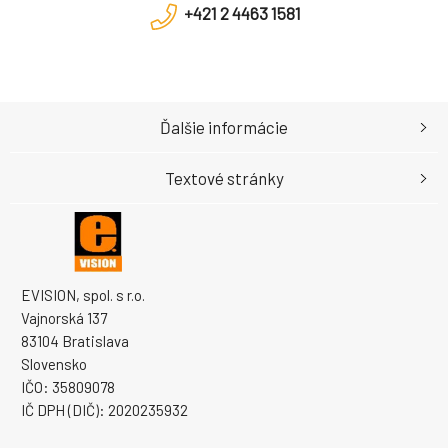
+421 2 4463 1581
Ďalšie informácie
Textové stránky
EVISION, spol. s r.o.
Vajnorská 137
83104 Bratislava
Slovensko
IČO: 35809078
IČ DPH (DIČ): 2020235932