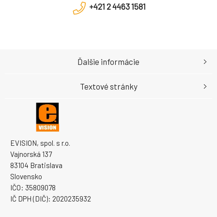
+421 2 4463 1581
Ďalšie informácie
Textové stránky
EVISION, spol. s r.o.
Vajnorská 137
83104 Bratislava
Slovensko
IČO: 35809078
IČ DPH (DIČ): 2020235932