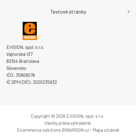
Textové stránky
EVISION, spol. s r.o.
Vajnorská 137
83104 Bratislava
Slovensko
IČO: 35809078
IČ DPH (DIČ): 2020235932
Copyright © 2026 EVISION, spol. s r.o.
Všetky práva vyhradené.
Ecommerce solutions
BINARGON.cz
-
Mapa stránok