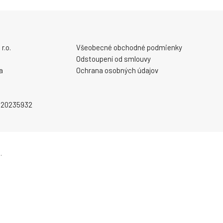
r.o.
Všeobecné obchodné podmienky
Odstoupení od smlouvy
a
Ochrana osobných údajov
2020235932
.