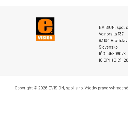
EVISION, spol. s 
Vajnorská 137
83104 Bratislav
Slovensko
IČO: 35809078
IČ DPH (DIČ): 
Copyright © 2026 EVISION, spol. s r.o.
Všetky práva vyhradené