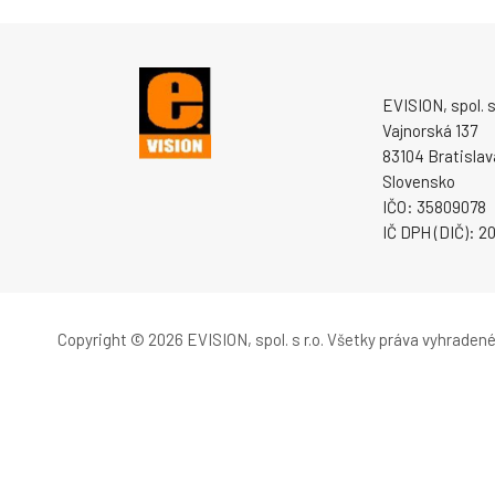
EVISION, spol. s 
Vajnorská 137
83104 Bratislav
Slovensko
IČO: 35809078
IČ DPH (DIČ): 
Copyright © 2026 EVISION, spol. s r.o.
Všetky práva vyhradené