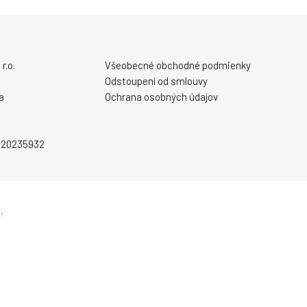
r.o.
Všeobecné obchodné podmienky
Odstoupení od smlouvy
a
Ochrana osobných údajov
2020235932
.