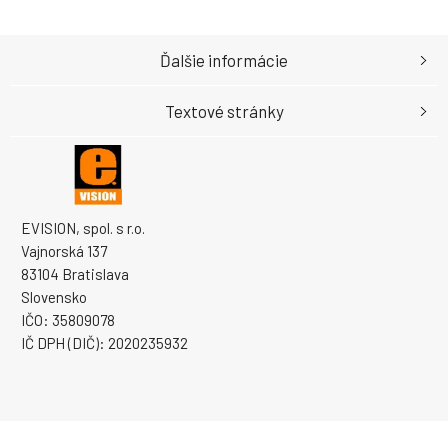
Ďalšie informácie
Textové stránky
EVISION, spol. s r.o.
Vajnorská 137
83104 Bratislava
Slovensko
IČO: 35809078
IČ DPH (DIČ): 2020235932