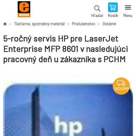
Košík
Menu
Hľadať
Tlačiarne, spotrebný materiál
Príslušenstvo
Ostatné
5-ročný servis HP pre LaserJet
Enterprise MFP 8601 v nasledujúci
pracovný deň u zákazníka s PCHM
ZADARMO