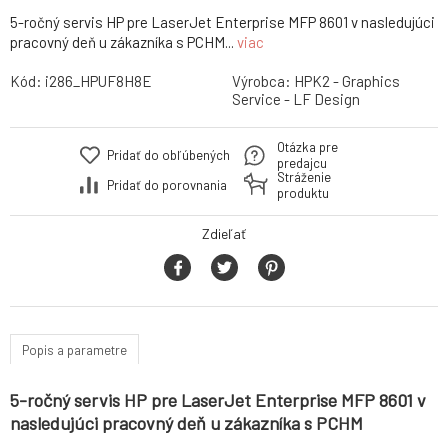
5-ročný servis HP pre LaserJet Enterprise MFP 8601 v nasledujúci
pracovný deň u zákazníka s PCHM...
viac
Kód:
i286_HPUF8H8E
Výrobca:
HPK2 - Graphics
Service - LF Design
Otázka pre
Pridať do obľúbených
predajcu
Stráženie
Pridať do porovnania
produktu
Zdieľať
Popis a parametre
5-ročný servis HP pre LaserJet Enterprise MFP 8601 v
nasledujúci pracovný deň u zákazníka s PCHM