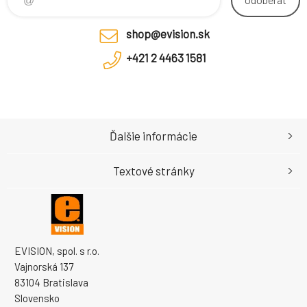
Typ
shop@evision.sk
+421 2 4463 1581
Ďalšie informácie
Textové stránky
EVISION, spol. s r.o.
Vajnorská 137
83104 Bratislava
Slovensko