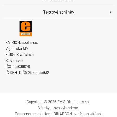
Textové stránky
EVISION, spol. s r.o.
Vajnorská 137
83104 Bratislava
Slovensko
IČO: 35809078
IČ DPH (DIČ): 2020235932
Copyright © 2026 EVISION, spol. s r.o.
Všetky práva vyhradené.
Ecommerce solutions
BINARGON.cz
-
Mapa stránok