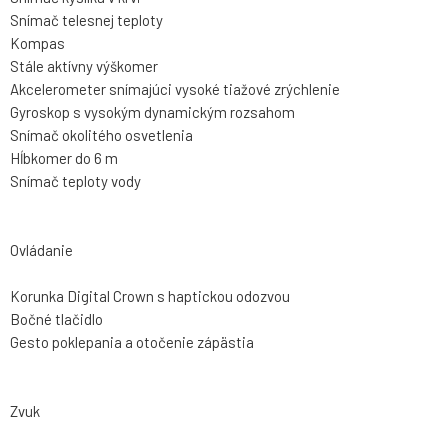
Snímač telesnej teploty
Kompas
Stále aktívny výškomer
Akcelerometer snímajúci vysoké tiažové zrýchlenie
Gyroskop s vysokým dynamickým rozsahom
Snímač okolitého osvetlenia
Hĺbkomer do 6 m
Snímač teploty vody
Ovládanie
Korunka Digital Crown s haptickou odozvou
Bočné tlačidlo
Gesto poklepania a otočenie zápästia
Zvuk