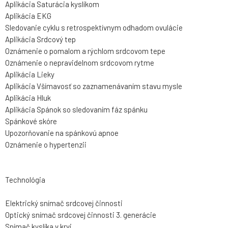
Aplikácia Saturácia kyslíkom
Aplikácia EKG
Sledovanie cyklu s retrospektívnym odhadom ovulácie
Aplikácia Srdcový tep
Oznámenie o pomalom a rýchlom srdcovom tepe
Oznámenie o nepravidelnom srdcovom rytme
Aplikácia Lieky
Aplikácia Všímavosť so zaznamenávaním stavu mysle
Aplikácia Hluk
Aplikácia Spánok so sledovaním fáz spánku
Spánkové skóre
Upozorňovanie na spánkovú apnoe
Oznámenie o hypertenzii
Technológia
Elektrický snímač srdcovej činnosti
Optický snímač srdcovej činnosti 3. generácie
Snímač kyslíka v krvi