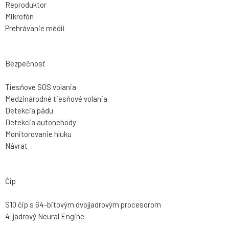
Reproduktor
Mikrofón
Prehrávanie médií
Bezpečnosť
Tiesňové SOS volania
Medzinárodné tiesňové volania
Detekcia pádu
Detekcia autonehody
Monitorovanie hluku
Návrat
Čip
S10 čip s 64-bitovým dvojjadrovým procesorom
4-jadrový Neural Engine