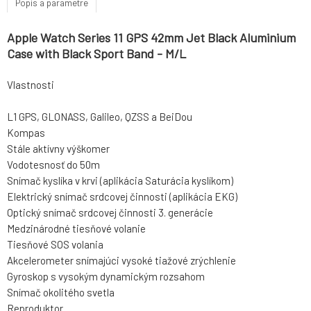
Popis a parametre
Apple Watch Series 11 GPS 42mm Jet Black Aluminium
Case with Black Sport Band - M/L
Vlastnosti
L1 GPS, GLONASS, Galileo, QZSS a BeiDou
Kompas
Stále aktívny výškomer
Vodotesnosť do 50m
Snímač kyslíka v krvi (aplikácia Saturácia kyslíkom)
Elektrický snímač srdcovej činnosti (aplikácia EKG)
Optický snímač srdcovej činnosti 3. generácie
Medzinárodné tiesňové volanie
Tiesňové SOS volania
Akcelerometer snímajúci vysoké tiažové zrýchlenie
Gyroskop s vysokým dynamickým rozsahom
Snímač okolitého svetla
Reproduktor