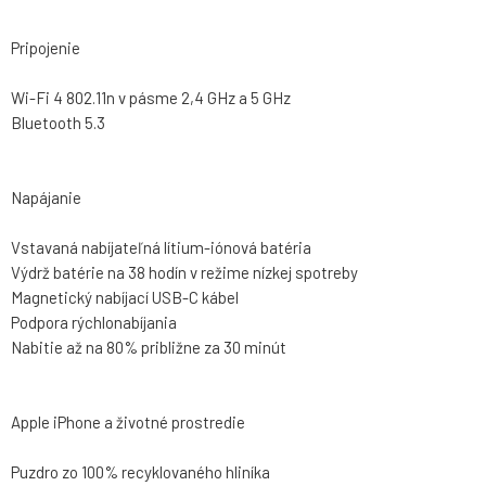
Pripojenie
Wi-Fi 4 802.11n v pásme 2,4 GHz a 5 GHz
Bluetooth 5.3
Napájanie
Vstavaná nabíjateľná lítium-iónová batéria
Výdrž batérie na 38 hodín v režime nízkej spotreby
Magnetický nabíjací USB-C kábel
Podpora rýchlonabíjania
Nabitie až na 80% približne za 30 minút
Apple iPhone a životné prostredie
Puzdro zo 100% recyklovaného hliníka