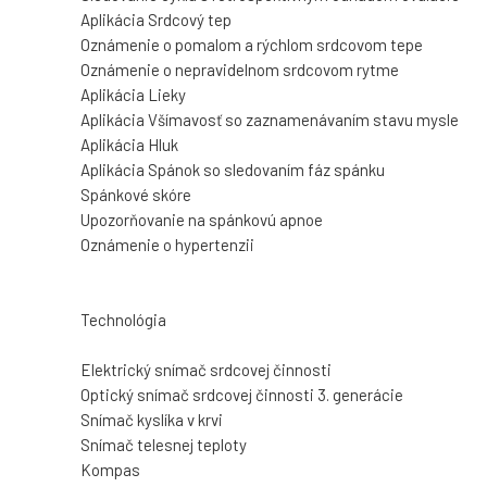
Aplikácia Srdcový tep
Oznámenie o pomalom a rýchlom srdcovom tepe
Oznámenie o nepravidelnom srdcovom rytme
Aplikácia Lieky
Aplikácia Všímavosť so zaznamenávaním stavu mysle
Aplikácia Hluk
Aplikácia Spánok so sledovaním fáz spánku
Spánkové skóre
Upozorňovanie na spánkovú apnoe
Oznámenie o hypertenzii
Technológia
Elektrický snímač srdcovej činnosti
Optický snímač srdcovej činnosti 3. generácie
Snímač kyslíka v krvi
Snímač telesnej teploty
Kompas