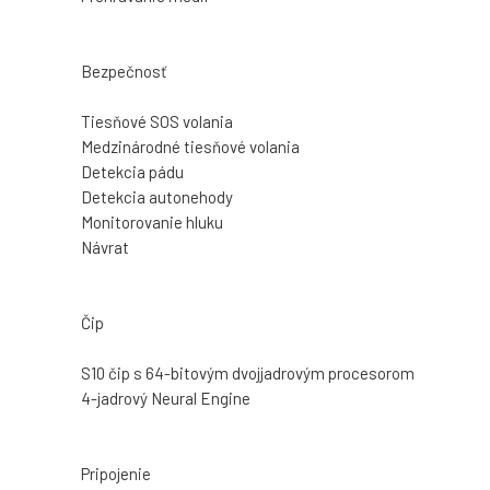
Bezpečnosť
Tiesňové SOS volania
Medzinárodné tiesňové volania
Detekcia pádu
Detekcia autonehody
Monitorovanie hluku
Návrat
Čip
S10 čip s 64-bitovým dvojjadrovým procesorom
4-jadrový Neural Engine
Pripojenie