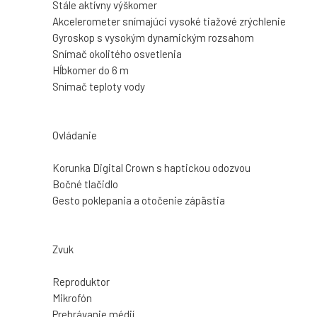
Stále aktívny výškomer
Akcelerometer snímajúci vysoké tiažové zrýchlenie
Gyroskop s vysokým dynamickým rozsahom
Snímač okolitého osvetlenia
Hĺbkomer do 6 m
Snímač teploty vody
Ovládanie
Korunka Digital Crown s haptickou odozvou
Bočné tlačidlo
Gesto poklepania a otočenie zápästia
Zvuk
Reproduktor
Mikrofón
Prehrávanie médií