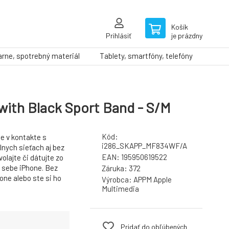
Košík
Prihlásiť
je prázdny
arne, spotrebný materiál
Tablety, smartfóny, telefóny
with Black Sport Band - S/M
Kód:
te v kontakte s
i286_SKAPP_MF834WF/A
álnych sieťach aj bez
EAN:
195950619522
olajte či dátujte zo
i sebe iPhone. Bez
Záruka:
372
one alebo ste si ho
Výrobca:
APPM Apple
Multimedia
Pridať do obľúbených