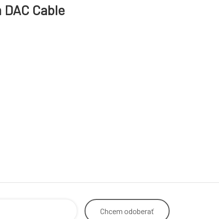
m DAC Cable
Chcem
odoberať