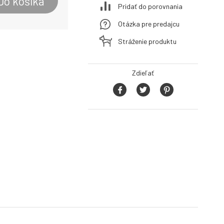
Do košíka
Pridať do porovnania
Otázka pre predajcu
Stráženie produktu
Zdieľať