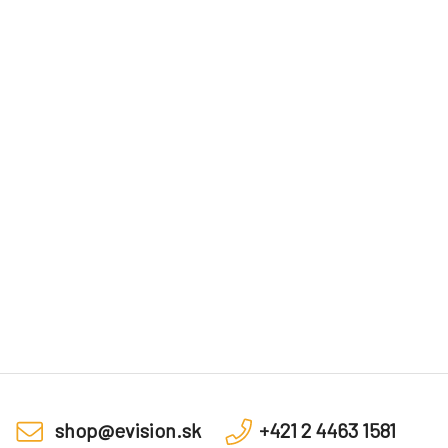
shop@evision.sk
+421 2 4463 1581