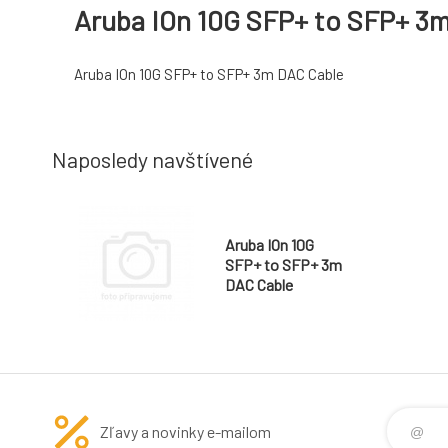
Aruba IOn 10G SFP+ to SFP+ 3
Aruba IOn 10G SFP+ to SFP+ 3m DAC Cable
Naposledy navštívené
Aruba IOn 10G
SFP+ to SFP+ 3m
DAC Cable
Zľavy a novinky e-mailom