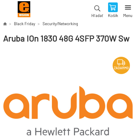
Košík
Menu
Hľadať
Black Friday
Security/Networking
Aruba IOn 1830 48G 4SFP 370W Sw
ZADARMO