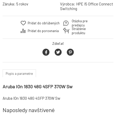
Záruka:
5 rokov
Výrobca:
HPE I5 Office Connect
Switching
Otázka pre
Pridať do obľúbených
predajcu
Stráženie
Pridať do porovnania
produktu
Zdieľať
Popis a parametre
Aruba IOn 1830 48G 4SFP 370W Sw
Aruba IOn 1830 48G 4SFP 370W Sw
Naposledy navštívené