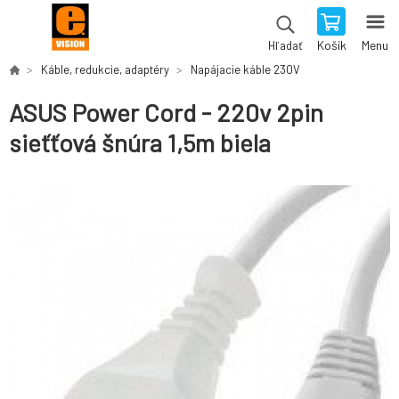
Košík
Menu
Hľadať
Káble, redukcie, adaptéry
Napájacie káble 230V
ASUS Power Cord - 220v 2pin
sieťťová šnúra 1,5m biela