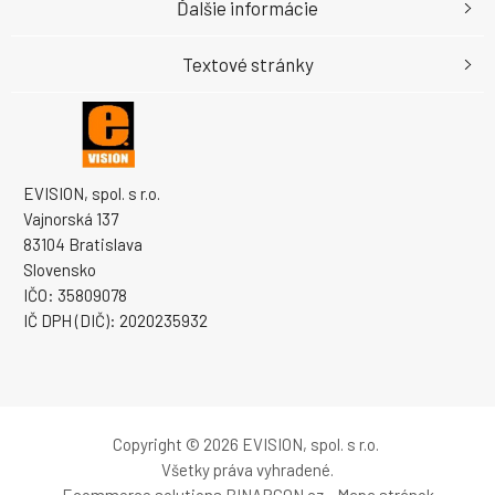
Ďalšie informácie
Textové stránky
EVISION, spol. s r.o.
Vajnorská 137
83104 Bratislava
Slovensko
IČO: 35809078
IČ DPH (DIČ): 2020235932
Copyright © 2026 EVISION, spol. s r.o.
Všetky práva vyhradené.