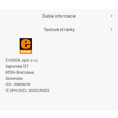
Ďalšie informácie
Textové stránky
EVISION, spol. s r.o.
Vajnorská 137
83104 Bratislava
Slovensko
IČO: 35809078
IČ DPH (DIČ): 2020235932