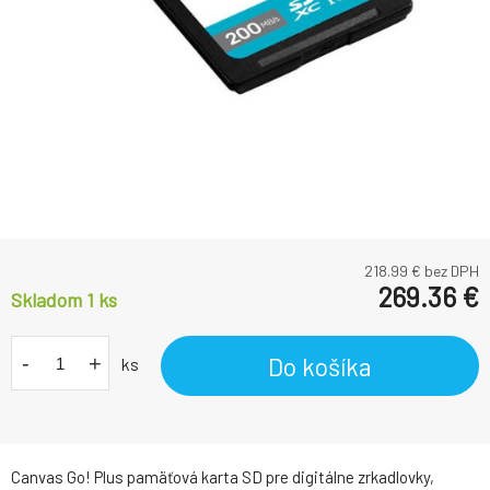
218.99
€ bez DPH
269.36
€
Skladom 1
ks
-
+
Do košíka
ks
Canvas Go! Plus pamäťová karta SD pre digitálne zrkadlovky,