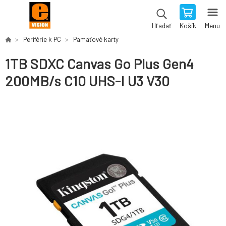
Košík
Menu
Hľadať
Periférie k PC
Pamäťové karty
1TB SDXC Canvas Go Plus Gen4
200MB/s C10 UHS-I U3 V30