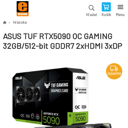
Košík
Menu
Hľadať
Hráčske
ASUS TUF RTX5090 OC GAMING
32GB/512-bit GDDR7 2xHDMI 3xDP
ZADARMO