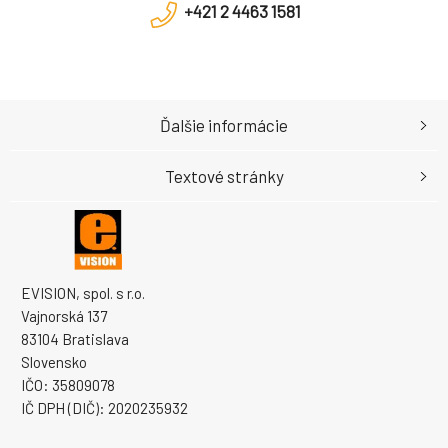
+421 2 4463 1581
Ďalšie informácie
Textové stránky
EVISION, spol. s r.o.
Vajnorská 137
83104 Bratislava
Slovensko
IČO: 35809078
IČ DPH (DIČ): 2020235932