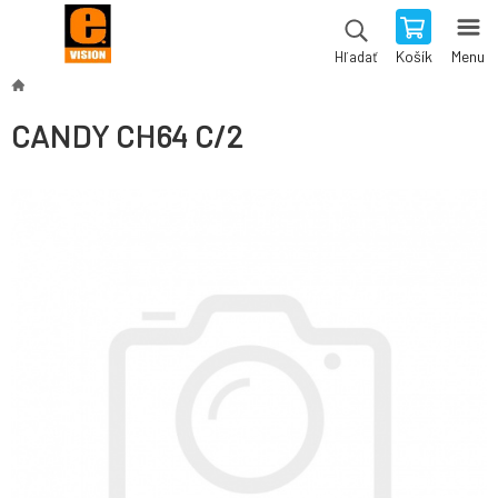
Košík
Menu
Hľadať
CANDY CH64 C/2