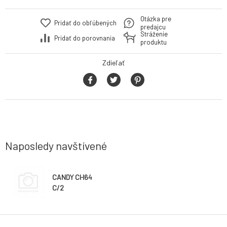
Otázka pre
Pridať do obľúbených
predajcu
Stráženie
Pridať do porovnania
produktu
Zdieľať
Naposledy navštívené
CANDY CH64
C/2