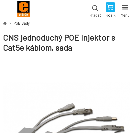
Košík
Menu
Hľadať
PoE Sady
CNS jednoduchý POE Injektor s
Cat5e káblom, sada