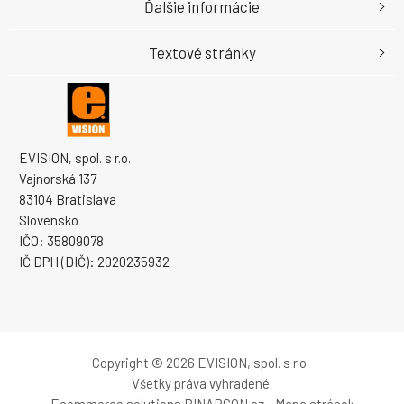
Ďalšie informácie
Textové stránky
EVISION, spol. s r.o.
Vajnorská 137
83104 Bratislava
Slovensko
IČO: 35809078
IČ DPH (DIČ): 2020235932
Copyright © 2026 EVISION, spol. s r.o.
Všetky práva vyhradené.