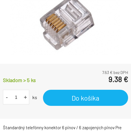
7.63
€ bez DPH
9.38
€
Skladom > 5
ks
-
+
Do košíka
ks
Štandardný telefónny konektor 6 pinov / 6 zapojených pinov Pre