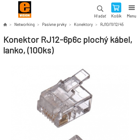
Košík
Menu
Hľadať
Networking
Pasívne prvky
Konektory
RJ10/11/12/45
Konektor RJ12-6p6c plochý kábel,
lanko, (100ks)