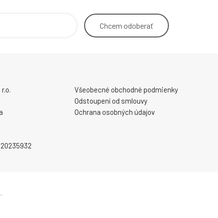
Chcem
odoberať
r.o.
Všeobecné obchodné podmienky
Odstoupení od smlouvy
a
Ochrana osobných údajov
2020235932
.