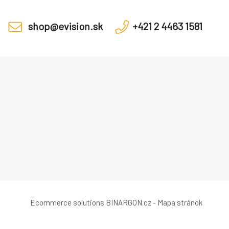
shop@evision.sk
+421 2 4463 1581
Ecommerce solutions
BINARGON.cz
-
Mapa stránok