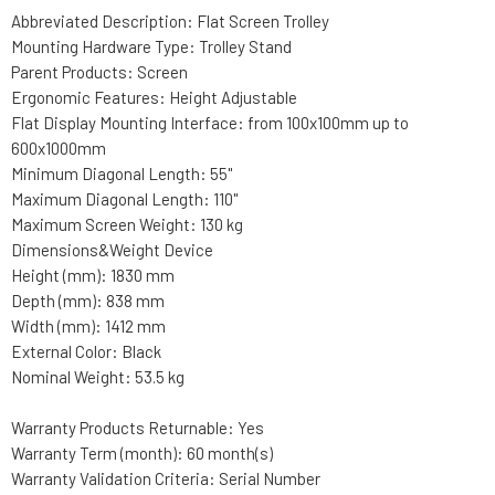
Abbreviated Description: Flat Screen Trolley
Mounting Hardware Type: Trolley Stand
Parent Products: Screen
Ergonomic Features: Height Adjustable
Flat Display Mounting Interface: from 100x100mm up to
600x1000mm
Minimum Diagonal Length: 55"
Maximum Diagonal Length: 110"
Maximum Screen Weight: 130 kg
Dimensions&Weight Device
Height (mm): 1830 mm
Depth (mm): 838 mm
Width (mm): 1412 mm
External Color: Black
Nominal Weight: 53.5 kg
Warranty Products Returnable: Yes
Warranty Term (month): 60 month(s)
Warranty Validation Criteria: Serial Number