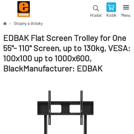
Košík
Menu
Hľadať
Stojany a držiaky
EDBAK Flat Screen Trolley for One
55"- 110" Screen, up to 130kg, VESA:
100x100 up to 1000x600,
BlackManufacturer: EDBAK