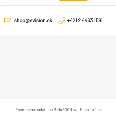
shop@evision.sk
+421 2 4463 1581
Ecommerce solutions
BINARGON.cz
-
Mapa stránok