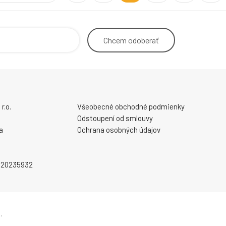
Chcem
odoberať
r.o.
Všeobecné obchodné podmienky
Odstoupení od smlouvy
a
Ochrana osobných údajov
2020235932
.