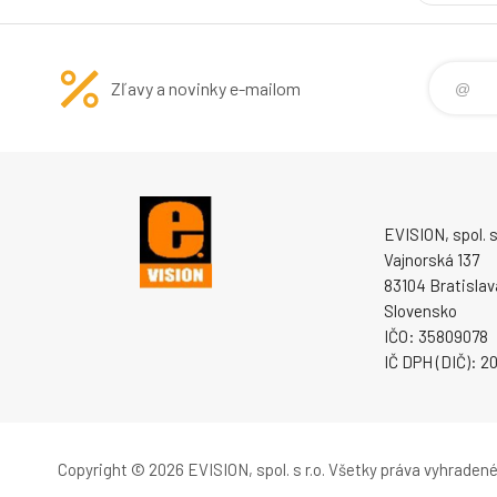
Zľavy a novinky e-mailom
EVISION, spol. s 
Vajnorská 137
83104 Bratislav
Slovensko
IČO: 35809078
IČ DPH (DIČ): 
Copyright © 2026 EVISION, spol. s r.o.
Všetky práva vyhradené