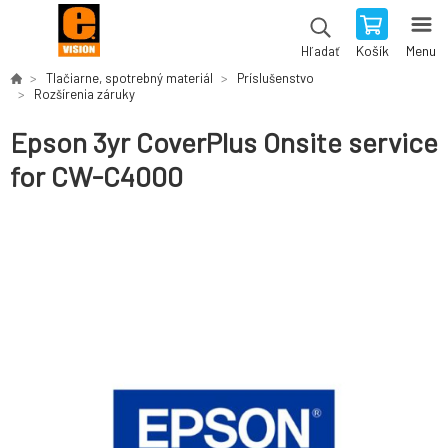
Košík
Menu
Hľadať
Tlačiarne, spotrebný materiál
Príslušenstvo
Rozšírenia záruky
Epson 3yr CoverPlus Onsite service
for CW-C4000