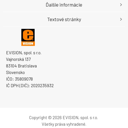
Ďalšie informácie
Textové stránky
EVISION, spol. s r.o.
Vajnorská 137
83104 Bratislava
Slovensko
IČO: 35809078
IČ DPH (DIČ): 2020235932
Copyright © 2026 EVISION, spol. s r.o.
Všetky práva vyhradené.