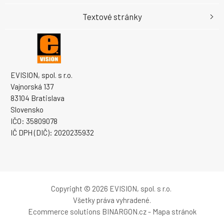
Textové stránky
EVISION, spol. s r.o.
Vajnorská 137
83104 Bratislava
Slovensko
IČO: 35809078
IČ DPH (DIČ): 2020235932
Copyright © 2026 EVISION, spol. s r.o.
Všetky práva vyhradené.
Ecommerce solutions
BINARGON.cz
-
Mapa stránok