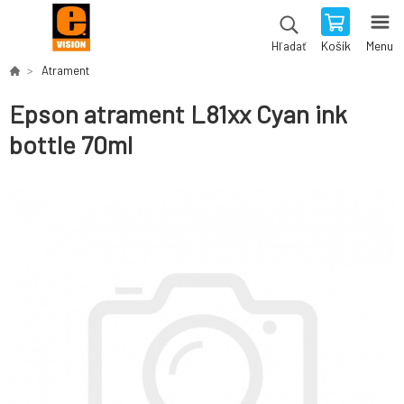
Košík
Menu
Hľadať
Atrament
Epson atrament L81xx Cyan ink
bottle 70ml