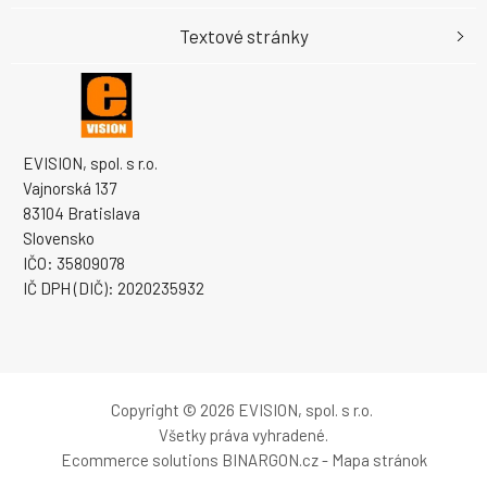
Textové stránky
EVISION, spol. s r.o.
Vajnorská 137
83104 Bratislava
Slovensko
IČO: 35809078
IČ DPH (DIČ): 2020235932
Copyright © 2026 EVISION, spol. s r.o.
Všetky práva vyhradené.
Ecommerce solutions
BINARGON.cz
-
Mapa stránok