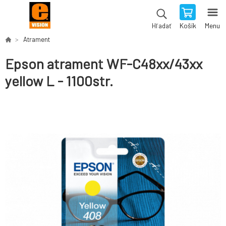
Košík
Menu
Hľadať
Atrament
Epson atrament WF-C48xx/43xx
yellow L - 1100str.