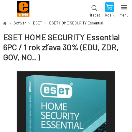
Košík
Menu
Hľadať
Softvér
ESET
ESET HOME SECURITY Essential
ESET HOME SECURITY Essential
6PC / 1 rok zľava 30% (EDU, ZDR,
GOV, NO.. )