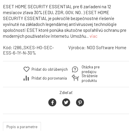
ESET HOME SECURITY ESSENTIAL pre 6 zariadení na 12
mesiacov zľava 30% (EDU, ZDR, GOV, NO.. ) ESET HOME
SECURITY ESSENTIAL je pokročilé bezpečnostné riešenie
vyvinuté na základoch legendárnej antivírusovej technológie
spoločnosti ESET ktoré ponúka skutočne spoľahlivú ochranu pre
moderných používateľov internetu. Umožňu...
viac
Kód:
i286_SKES-HO-SEC-
Výrobca:
NOD Software Home
ESS-6-1Y-N-30%
Otázka pre
Pridať do obľúbených
predajcu
Stráženie
Pridať do porovnania
produktu
Zdieľať
Popis a parametre