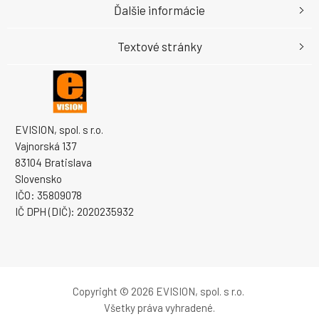
Ďalšie informácie
Textové stránky
EVISION, spol. s r.o.
Vajnorská 137
83104 Bratislava
Slovensko
IČO: 35809078
IČ DPH (DIČ): 2020235932
Copyright © 2026 EVISION, spol. s r.o.
Všetky práva vyhradené.