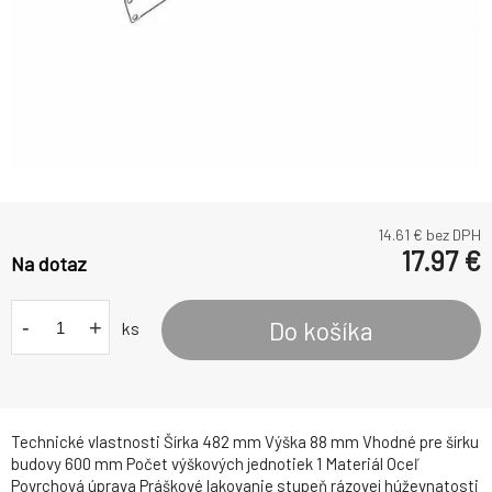
14.61
€ bez DPH
17.97
€
Na dotaz
-
+
Do košíka
ks
Technické vlastnosti Šírka 482 mm Výška 88 mm Vhodné pre šírku
budovy 600 mm Počet výškových jednotiek 1 Materiál Oceľ
Povrchová úprava Práškové lakovanie stupeň rázovej húževnatosti