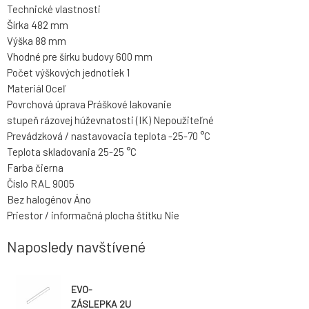
Technické vlastnosti
Šírka 482 mm
Výška 88 mm
Vhodné pre šírku budovy 600 mm
Počet výškových jednotiek 1
Materiál Oceľ
Povrchová úprava Práškové lakovanie
stupeň rázovej húževnatosti (IK) Nepoužiteľné
Prevádzková / nastavovacia teplota -25-70 °C
Teplota skladovania 25-25 °C
Farba čierna
Číslo RAL 9005
Bez halogénov Áno
Priestor / informačná plocha štítku Nie
Naposledy navštívené
EVO-
ZÁSLEPKA 2U