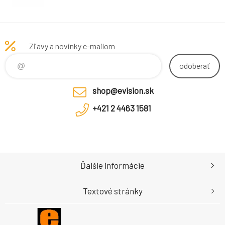
Zľavy a novinky e-mailom
odoberať
shop@evision.sk
+421 2 4463 1581
Ďalšie informácie
Textové stránky