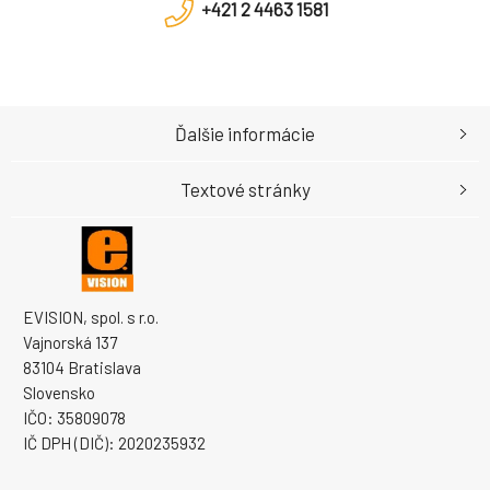
+421 2 4463 1581
Ďalšie informácie
Textové stránky
EVISION, spol. s r.o.
Vajnorská 137
83104 Bratislava
Slovensko
IČO: 35809078
IČ DPH (DIČ): 2020235932